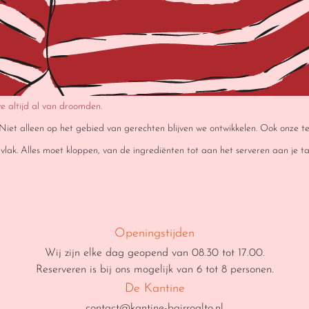
we altijd al van droomden.
n. Niet alleen op het gebied van gerechten blijven we ontwikkelen. Ook onze t
lak. Alles moet kloppen, van de ingrediënten tot aan het serveren aan je ta
Openingstijden
Wij zijn elke dag geopend van 08.30 tot 17.00.
Reserveren is bij ons mogelijk van 6 tot 8 personen.
De Kantine
contact@kantine-bairroalto.nl