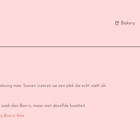
Bakery
eleving mee. Samen creëren we een plek die echt voelt als 
 zaak dan Bairro, maar met dezelfde kwaliteit.
j Bairro Alto.