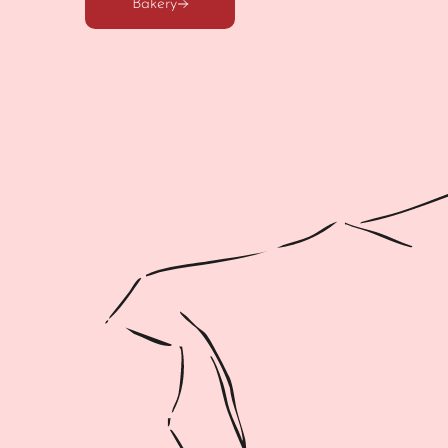
Bakery