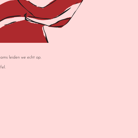
eams leiden we echt op.
fel.