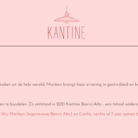
 smaken uit de hele wereld; Marleen brengt haar ervaring in gastvrijheid en b
en te bundelen. Zo ontstond in 2021 Kantine Bairro Alto - een totaal andere
 Wij, Marleen (eigenaresse Bairro Alto) en Caitlin, werkte al 7 jaar samen bi