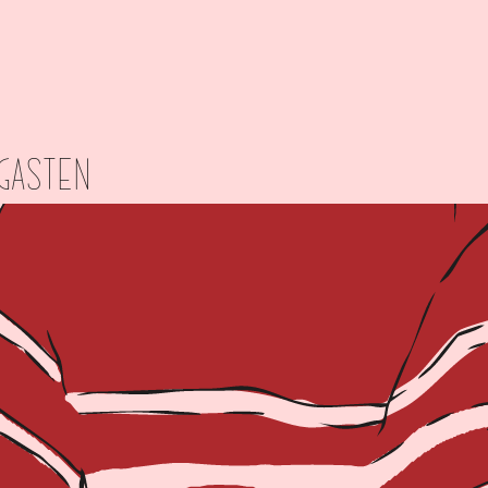
gasten